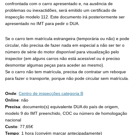
confrontada com o carro apresentado e, na ausência de
problemas ou inexactidões, será emitido um certificado de
inspecção modelo 112. Este documento irá posteriormente ser
apresentado no IMT para pedir o DUA.
Se o carro tem matrícula estrangeira (temporária ou não) e pode
circular, não precisa de fazer nada em especial a não ser ter o
número de série do motor disponível para visualização pelo
inspector (em alguns carros não está acessível ou é preciso
desmontar algumas peças para aceder ao mesmo).
Se o carro não tem matrícula, precisa de contratar um reboque
para fazer o transporte, porque não pode circular sem matrícula.
Onde
:
Centro de inspecções categoria B
Online
: não
Precisa
: documento(s) equivalente DUA do país de origem,
modelo 9 do IMT preenchido, COC ou número de homologação
nacional
Custo
: 77,65€
Tempo
: 1 hora (convém marcar antecipadamente)