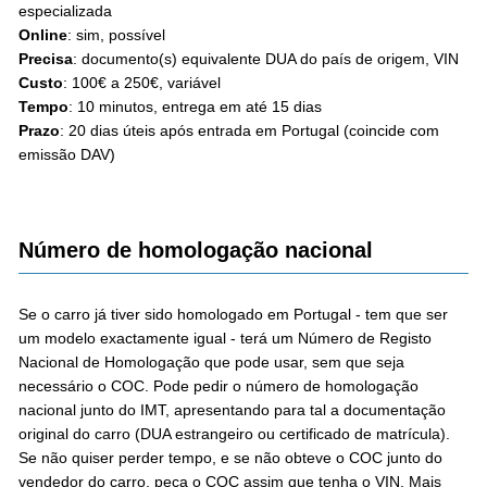
especializada
Online
: sim, possível
Precisa
: documento(s) equivalente DUA do país de origem, VIN
Custo
: 100€ a 250€, variável
Tempo
: 10 minutos, entrega em até 15 dias
Prazo
: 20 dias úteis após entrada em Portugal (coincide com
emissão DAV)
Número de homologação nacional
Se o carro já tiver sido homologado em Portugal - tem que ser
um modelo exactamente igual - terá um Número de Registo
Nacional de Homologação que pode usar, sem que seja
necessário o COC. Pode pedir o número de homologação
nacional junto do IMT, apresentando para tal a documentação
original do carro (DUA estrangeiro ou certificado de matrícula).
Se não quiser perder tempo, e se não obteve o COC junto do
vendedor do carro, peça o COC assim que tenha o VIN. Mais