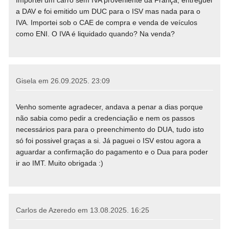
a DAV e foi emitido um DUC para o ISV mas nada para o
IVA. Importei sob o CAE de compra e venda de veículos
como ENI. O IVA é liquidado quando? Na venda?
Gisela em
26.09.2025. 23:09
Venho somente agradecer, andava a penar a dias porque
não sabia como pedir a credenciação e nem os passos
necessários para para o preenchimento do DUA, tudo isto
só foi possivel graças a si. Já paguei o ISV estou agora a
aguardar a confirmação do pagamento e o Dua para poder
ir ao IMT. Muito obrigada :)
Carlos de Azeredo em
13.08.2025. 16:25