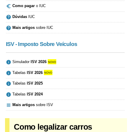

Como pagar
o IUC

Dúvidas
IUC

Mais artigos
sobre IUC
ISV - Imposto Sobre Veículos

Simulador
ISV 2026
novo

Tabelas
ISV 2026
novo

Tabelas
ISV 2025

Tabelas
ISV 2024

Mais artigos
sobre ISV
Como legalizar carros