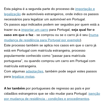
Esta página é a segunda parte do processo de
importação e
legalização
de automóveis estrangeiros, onde indico os passos
necessários para legalizar um automóvel em Portugal.
Os passos aqui indicados podem ser seguidos por quem está a
trazer ou a
importar um carro
para Portugal,
seja qual for o
caso em que o faz
- se comprou ou se o carro já é seu (
numa
mudança de residência para Portugal por exemplo
).
Este processo também se aplica nos casos em que o carro já
está em Portugal com matrícula estrangeira, processo
popularmente conhecido como "passar para matrícula
portuguesa", ou quando comprou um carro em Portugal com
matrícula estrangeira.
Com algumas
adaptações
, também pode seguir estes passos
para
legalizar motas
.
A ler também
por portugueses de regresso ao país e por
cidadãos estrangeiros que se vão mudar para Portugal:
isenção
por mudança de residência - condições e procedimentos
.