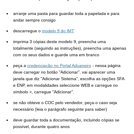
arranje uma pasta para guardar toda a papelada e para
andar sempre consigo
descarregue o
modelo 9 do IMT
imprima 3 cópias deste modelo 9, preencha uma
totalmente (seguindo as instruções), preencha uma apenas
com os seus dados e guarde uma em branco
peça a
credenciação no Portal Aduaneiro
- nessa página
deve carregar no botão "Adicionar", vai aparecer uma
janela que diz "Adicionar Sistema", escolha as opções SFA
e ENP, em modalidades seleccione WEB e carregue no
símbolo >, carregue "Adicionar".
se não obteve o COC pelo vendedor, peça-o caso seja
necessário (leia o parágrafo seguinte para saber)
deve guardar toda a documentação, incluindo cópias se
possível, durante quatro anos