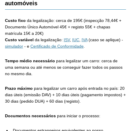
automóveis
Custo
fixo
da legalização: cerca de 195€ (inspecção 78,44€ +
Documento Único Automóvel 45€ + registo 55€ + chapas
matrícula 15€ a 20€)
Custo
variável
da legalização:
ISV
,
IUC
,
IVA
(caso se aplique) -
simulador
- e
Certificado de Conformidade
.
Tempo médio necessário
para legalizar um carro: cerca de
uma semana ou até menos se conseguir fazer todos os passos
no mesmo dia.
Prazo máximo
para legalizar um carro após entrada no país: 20
dias úteis (emissão DAV) + 10 dias úteis (pagamento impostos) +
30 dias (pedido DUA) + 60 dias (registo).
Documentos necessários
para iniciar o processo:
Documentos estrangeiros equivalentes ao nosso