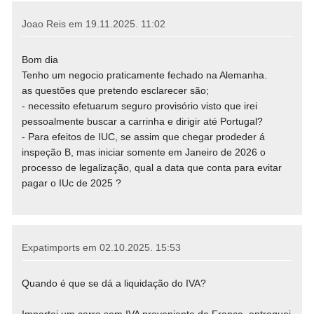
Joao Reis em
19.11.2025. 11:02
Bom dia
Tenho um negocio praticamente fechado na Alemanha.
as questões que pretendo esclarecer são;
- necessito efetuarum seguro provisório visto que irei
pessoalmente buscar a carrinha e dirigir até Portugal?
- Para efeitos de IUC, se assim que chegar prodeder á
inspeção B, mas iniciar somente em Janeiro de 2026 o
processo de legalização, qual a data que conta para evitar
pagar o IUc de 2025 ?
Expatimports em
02.10.2025. 15:53
Quando é que se dá a liquidação do IVA?
Importei um carro sem IVA proveniente da França, entreguei