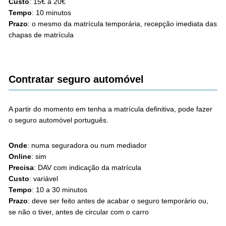
Custo
: 15€ a 20€
Tempo
: 10 minutos
Prazo
: o mesmo da matrícula temporária, recepção imediata das
chapas de matrícula
Contratar seguro automóvel
A partir do momento em tenha a matrícula definitiva, pode fazer
o seguro automóvel português.
Onde
: numa seguradora ou num mediador
Online
: sim
Precisa
: DAV com indicação da matrícula
Custo
: variável
Tempo
: 10 a 30 minutos
Prazo
: deve ser feito antes de acabar o seguro temporário ou,
se não o tiver, antes de circular com o carro