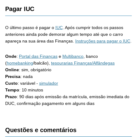
Pagar
IUC
O último passo é pagar o
IUC
. Após cumprir todos os passos
anteriores ainda pode demorar algum tempo até que o carro
apareça na sua área das Finanças.
Instruções para pagar o IUC
.
Onde
:
Portal das Finanças
e
Multibanco
, banco
(
homebanking
/balcão),
tesourarias Finanças/Alfândegas
Online
: sim, obrigatório
Precisa
: nada
Custo
: variável -
simulador
Tempo
: 10 minutos
Prazo
: 90 dias após emissão da matrícula, emissão imediata do
DUC, confirmação pagamento em alguns dias
Questões e comentários