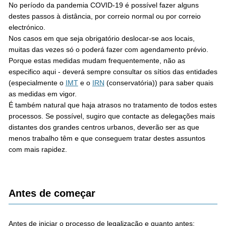
No período da pandemia COVID-19 é possível fazer alguns
destes passos à distância, por correio normal ou por correio
electrónico.
Nos casos em que seja obrigatório deslocar-se aos locais,
muitas das vezes só o poderá fazer com agendamento prévio.
Porque estas medidas mudam frequentemente, não as
especifico aqui - deverá sempre consultar os sítios das entidades
(especialmente o
IMT
e o
IRN
(conservatória)) para saber quais
as medidas em vigor.
É também natural que haja atrasos no tratamento de todos estes
processos. Se possível, sugiro que contacte as delegações mais
distantes dos grandes centros urbanos, deverão ser as que
menos trabalho têm e que conseguem tratar destes assuntos
com mais rapidez.
Antes de começar
Antes de iniciar o processo de legalização e quanto antes: