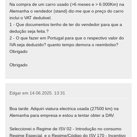
Na compra de um carro usado (>6 meses e > 6.000Km) na
Alemanha o vendedor (stand) diz-me que o preço do carro
inclui o VAT dedutivel.
1 - Que documentos tenho de ter do vendedor para que a
dedução seja feita.?
2 - O que fazer em Portugal para que o respectivo valor do
IVA seja deduzido? quanto tempo demora o reembolso?
Obrigado
Obrigado
Edgar em
14.06.2025. 13:31
Boa tarde. Adquiri viatura electrica usada (27500 km) na
Alemanha para empresa e estou a tentar obter a DAV.
Seleccionei o Regime de ISV 02 - Introdução no consumo
Regime Especial, e o Regime/Código do ISV 170 - Incentivo