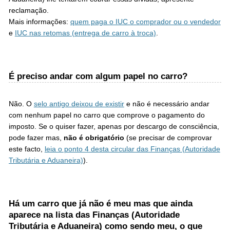
reclamação.
Mais informações:
quem paga o IUC o comprador ou o vendedor
e
IUC nas retomas (entrega de carro à troca)
.
É preciso andar com algum papel no carro?
Não. O
selo antigo deixou de existir
e não é necessário andar
com nenhum papel no carro que comprove o pagamento do
imposto. Se o quiser fazer, apenas por descargo de consciência,
pode fazer mas,
não é obrigatório
(se precisar de comprovar
este facto,
leia o ponto 4 desta circular das Finanças (Autoridade
Tributária e Aduaneira)
).
Há um carro que já não é meu mas que ainda
aparece na lista das Finanças (Autoridade
Tributária e Aduaneira) como sendo meu, o que