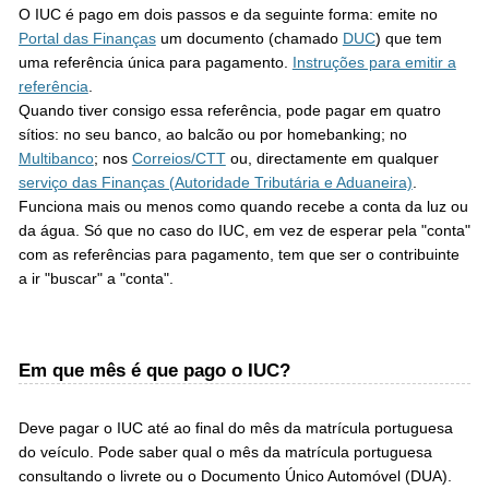
O IUC é pago em dois passos e da seguinte forma: emite no
Portal das Finanças
um documento (chamado
DUC
) que tem
uma referência única para pagamento.
Instruções para emitir a
referência
.
Quando tiver consigo essa referência, pode pagar em quatro
sítios: no seu banco, ao balcão ou por homebanking; no
Multibanco
; nos
Correios/CTT
ou, directamente em qualquer
serviço das Finanças (Autoridade Tributária e Aduaneira)
.
Funciona mais ou menos como quando recebe a conta da luz ou
da água. Só que no caso do IUC, em vez de esperar pela "conta"
com as referências para pagamento, tem que ser o contribuinte
a ir "buscar" a "conta".
Em que mês é que pago o IUC?
Deve pagar o IUC até ao final do mês da matrícula portuguesa
do veículo. Pode saber qual o mês da matrícula portuguesa
consultando o livrete ou o Documento Único Automóvel (DUA).