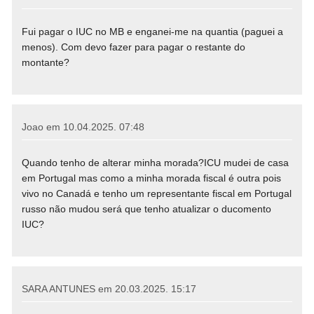
Fui pagar o IUC no MB e enganei-me na quantia (paguei a
menos). Com devo fazer para pagar o restante do
montante?
Joao em
10.04.2025. 07:48
Quando tenho de alterar minha morada?ICU mudei de casa
em Portugal mas como a minha morada fiscal é outra pois
vivo no Canadá e tenho um representante fiscal em Portugal
russo não mudou será que tenho atualizar o ducomento
IUC?
SARA ANTUNES em
20.03.2025. 15:17