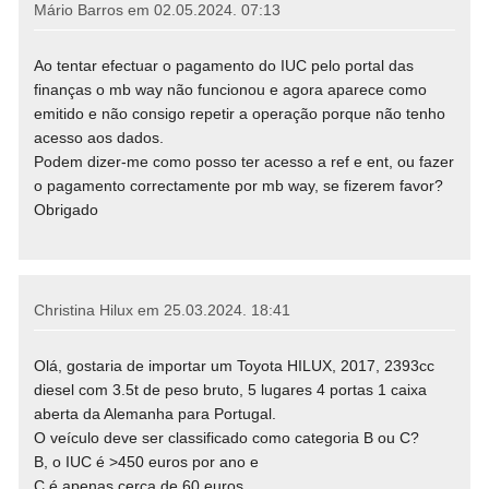
Mário Barros em
02.05.2024. 07:13
Ao tentar efectuar o pagamento do IUC pelo portal das
finanças o mb way não funcionou e agora aparece como
emitido e não consigo repetir a operação porque não tenho
acesso aos dados.
Podem dizer-me como posso ter acesso a ref e ent, ou fazer
o pagamento correctamente por mb way, se fizerem favor?
Obrigado
Christina Hilux em
25.03.2024. 18:41
Olá, gostaria de importar um Toyota HILUX, 2017, 2393cc
diesel com 3.5t de peso bruto, 5 lugares 4 portas 1 caixa
aberta da Alemanha para Portugal.
O veículo deve ser classificado como categoria B ou C?
B, o IUC é >450 euros por ano e
C é apenas cerca de 60 euros