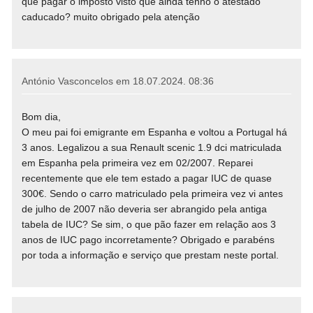
que pagar o imposto visto que ainda tenho o atestado
caducado? muito obrigado pela atenção
António Vasconcelos em
18.07.2024. 08:36
Bom dia,
O meu pai foi emigrante em Espanha e voltou a Portugal há
3 anos. Legalizou a sua Renault scenic 1.9 dci matriculada
em Espanha pela primeira vez em 02/2007. Reparei
recentemente que ele tem estado a pagar IUC de quase
300€. Sendo o carro matriculado pela primeira vez vi antes
de julho de 2007 não deveria ser abrangido pela antiga
tabela de IUC? Se sim, o que pão fazer em relação aos 3
anos de IUC pago incorretamente? Obrigado e parabéns
por toda a informação e serviço que prestam neste portal.