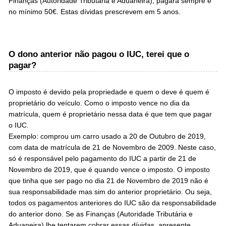
Finanças (Autoridade Tributária e Aduaneira), pagará sempre e
no mínimo 50€. Estas dívidas prescrevem em 5 anos.
O dono anterior não pagou o IUC, terei que o
pagar?
O imposto é devido pela propriedade e quem o deve é quem é
proprietário do veículo. Como o imposto vence no dia da
matrícula, quem é proprietário nessa data é que tem que pagar
o IUC.
Exemplo: comprou um carro usado a 20 de Outubro de 2019,
com data de matrícula de 21 de Novembro de 2009. Neste caso,
só é responsável pelo pagamento do IUC a partir de 21 de
Novembro de 2019, que é quando vence o imposto. O imposto
que tinha que ser pago no dia 21 de Novembro de 2019 não é
sua responsabilidade mas sim do anterior proprietário. Ou seja,
todos os pagamentos anteriores do IUC são da responsabilidade
do anterior dono. Se as Finanças (Autoridade Tributária e
Aduaneira) lhe tentarem cobrar essas dívidas, apresente