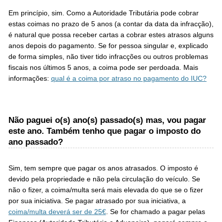
Em princípio, sim. Como a Autoridade Tributária pode cobrar
estas coimas no prazo de 5 anos (a contar da data da infracção),
é natural que possa receber cartas a cobrar estes atrasos alguns
anos depois do pagamento. Se for pessoa singular e, explicado
de forma simples, não tiver tido infracções ou outros problemas
fiscais nos últimos 5 anos, a coima pode ser perdoada. Mais
informações:
qual é a coima por atraso no pagamento do IUC?
Não paguei o(s) ano(s) passado(s) mas, vou pagar
este ano. Também tenho que pagar o imposto do
ano passado?
Sim, tem sempre que pagar os anos atrasados. O imposto é
devido pela propriedade e não pela circulação do veículo. Se
não o fizer, a coima/multa será mais elevada do que se o fizer
por sua iniciativa. Se pagar atrasado por sua iniciativa, a
coima/multa deverá ser de 25€
. Se for chamado a pagar pelas