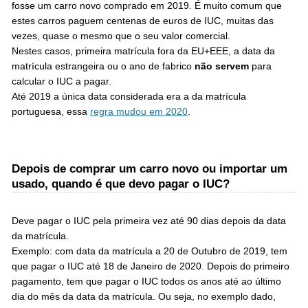
fosse um carro novo comprado em 2019. É muito comum que
estes carros paguem centenas de euros de IUC, muitas das
vezes, quase o mesmo que o seu valor comercial.
Nestes casos, primeira matrícula fora da EU+EEE, a data da
matrícula estrangeira ou o ano de fabrico
não servem
para
calcular o IUC a pagar.
Até 2019 a única data considerada era a da matrícula
portuguesa, essa
regra mudou em 2020
.
Depois de comprar um carro novo ou importar um
usado, quando é que devo pagar o IUC?
Deve pagar o IUC pela primeira vez até 90 dias depois da data
da matrícula.
Exemplo: com data da matrícula a 20 de Outubro de 2019, tem
que pagar o IUC até 18 de Janeiro de 2020. Depois do primeiro
pagamento, tem que pagar o IUC todos os anos até ao último
dia do mês da data da matrícula. Ou seja, no exemplo dado,