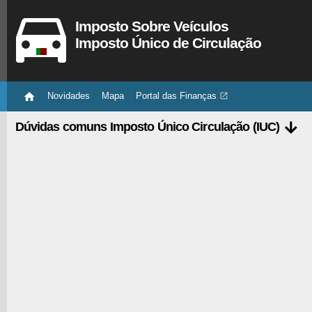
Imposto Sobre Veículos
Imposto Único de Circulação

Novidades
Mapa
Portal das Finanças


Dúvidas comuns Imposto Único Circulação (IUC)