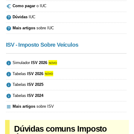

Como pagar
o IUC

Dúvidas
IUC

Mais artigos
sobre IUC
ISV - Imposto Sobre Veículos

Simulador
ISV 2026
novo

Tabelas
ISV 2026
novo

Tabelas
ISV 2025

Tabelas
ISV 2024

Mais artigos
sobre ISV
Dúvidas comuns Imposto