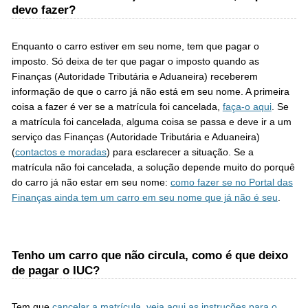
devo fazer?
Enquanto o carro estiver em seu nome, tem que pagar o
imposto. Só deixa de ter que pagar o imposto quando as
Finanças (Autoridade Tributária e Aduaneira) receberem
informação de que o carro já não está em seu nome. A primeira
coisa a fazer é ver se a matrícula foi cancelada,
faça-o aqui
. Se
a matrícula foi cancelada, alguma coisa se passa e deve ir a um
serviço das Finanças (Autoridade Tributária e Aduaneira)
(
contactos e moradas
) para esclarecer a situação. Se a
matrícula não foi cancelada, a solução depende muito do porquê
do carro já não estar em seu nome:
como fazer se no Portal das
Finanças ainda tem um carro em seu nome que já não é seu
.
Tenho um carro que não circula, como é que deixo
de pagar o IUC?
Tem que
cancelar a matrícula
,
veja aqui as instruções para o