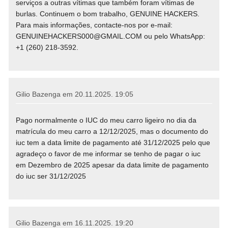
serviços a outras vítimas que também foram vítimas de
burlas. Continuem o bom trabalho, GENUINE HACKERS.
Para mais informações, contacte-nos por e-mail:
GENUINEHACKERS000@GMAIL.COM ou pelo WhatsApp:
+1 (260) 218-3592.
Gilio Bazenga em
20.11.2025. 19:05
Pago normalmente o IUC do meu carro ligeiro no dia da
matrícula do meu carro a 12/12/2025, mas o documento do
iuc tem a data limite de pagamento até 31/12/2025 pelo que
agradeço o favor de me informar se tenho de pagar o iuc
em Dezembro de 2025 apesar da data limite de pagamento
do iuc ser 31/12/2025
Gilio Bazenga em
16.11.2025. 19:20