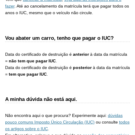
fazer
. Até ao cancelamento da matrícula terá que pagar todos os
anos o IUC, mesmo que o veículo não circule.
Vou abater um carro, tenho que pagar o IUC?
Data do certificado de destruição é
anterior
à data da matrícula
=
não tem que pagar IUC
.
Data do certificado de destruição é
posterior
à data da matrícula
=
tem que pagar IUC
.
A minha dúvida não está aqui.
Não encontra aqui o que procura? Experimente aqui:
dúvidas
pouco comuns Imposto Único Circulação (IUC)
ou consulte
todos
os artigos sobre o IUC
.