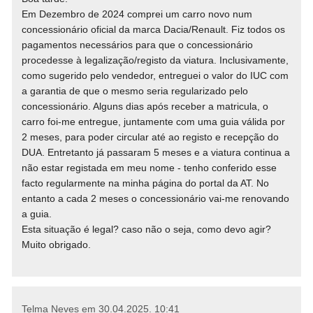
Em Dezembro de 2024 comprei um carro novo num
concessionário oficial da marca Dacia/Renault. Fiz todos os
pagamentos necessários para que o concessionário
procedesse à legalização/registo da viatura. Inclusivamente,
como sugerido pelo vendedor, entreguei o valor do IUC com
a garantia de que o mesmo seria regularizado pelo
concessionário. Alguns dias após receber a matricula, o
carro foi-me entregue, juntamente com uma guia válida por
2 meses, para poder circular até ao registo e recepção do
DUA. Entretanto já passaram 5 meses e a viatura continua a
não estar registada em meu nome - tenho conferido esse
facto regularmente na minha página do portal da AT. No
entanto a cada 2 meses o concessionário vai-me renovando
a guia.
Esta situação é legal? caso não o seja, como devo agir?
Muito obrigado.
Telma Neves em
30.04.2025. 10:41