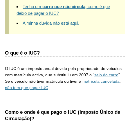
Tenho um
carro que não circula
, como é que
deixo de pagar o IUC?
A minha dúvida não está aqui.
O que é o IUC?
O IUC é um imposto anual devido pela propriedade de veículos
com matrícula activa, que substituiu em 2007 o "
selo do carro
".
Se o veículo não tiver matrícula ou tiver a
matrícula cancelada
,
não tem que pagar IUC
.
Como e onde é que pago o IUC (Imposto Único de
Circulação)?