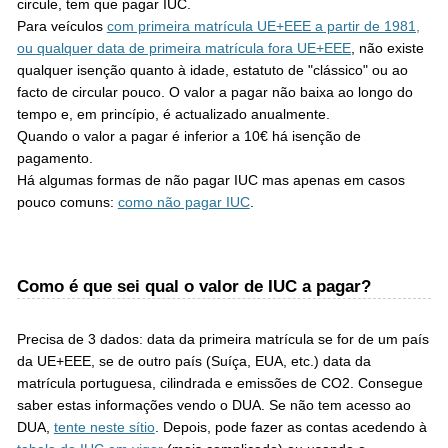
circule, tem que pagar IUC.
Para veículos
com primeira matrícula UE+EEE a partir de 1981,
ou qualquer data de primeira matrícula fora UE+EEE
, não existe
qualquer isenção quanto à idade, estatuto de "clássico" ou ao
facto de circular pouco. O valor a pagar não baixa ao longo do
tempo e, em princípio, é actualizado anualmente.
Quando o valor a pagar é inferior a 10€ há isenção de
pagamento.
Há algumas formas de não pagar IUC mas apenas em casos
pouco comuns:
como não pagar IUC
.
Como é que sei qual o valor de IUC a pagar?
Precisa de 3 dados: data da primeira matrícula se for de um país
da UE+EEE, se de outro país (Suíça, EUA, etc.) data da
matrícula portuguesa, cilindrada e emissões de CO2. Consegue
saber estas informações vendo o DUA. Se não tem acesso ao
DUA,
tente neste sítio
. Depois, pode fazer as contas acedendo à