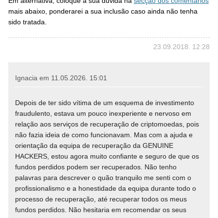
Em alternativa, coloque a sua dúvida na
secção dos comentários
mais abaixo, ponderarei a sua inclusão caso ainda não tenha
sido tratada.
23.09.2018. 12:28
Ignacia em
11.05.2026. 15:01
Depois de ter sido vítima de um esquema de investimento
fraudulento, estava um pouco inexperiente e nervoso em
relação aos serviços de recuperação de criptomoedas, pois
não fazia ideia de como funcionavam. Mas com a ajuda e
orientação da equipa de recuperação da GENUINE
HACKERS, estou agora muito confiante e seguro de que os
fundos perdidos podem ser recuperados. Não tenho
palavras para descrever o quão tranquilo me senti com o
profissionalismo e a honestidade da equipa durante todo o
processo de recuperação, até recuperar todos os meus
fundos perdidos. Não hesitaria em recomendar os seus