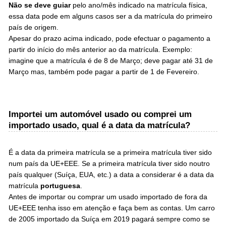
Não se deve guiar
pelo ano/mês indicado na matrícula física,
essa data pode em alguns casos ser a da matrícula do primeiro
país de origem.
Apesar do prazo acima indicado, pode efectuar o pagamento a
partir do início do mês anterior ao da matrícula. Exemplo:
imagine que a matrícula é de 8 de Março; deve pagar até 31 de
Março mas, também pode pagar a partir de 1 de Fevereiro.
Importei um automóvel usado ou comprei um
importado usado, qual é a data da matrícula?
É a data da primeira matrícula se a primeira matrícula tiver sido
num país da UE+EEE. Se a primeira matrícula tiver sido noutro
país qualquer (Suíça, EUA, etc.) a data a considerar é a data da
matrícula
portuguesa
.
Antes de importar ou comprar um usado importado de fora da
UE+EEE tenha isso em atenção e faça bem as contas. Um carro
de 2005 importado da Suíça em 2019 pagará sempre como se