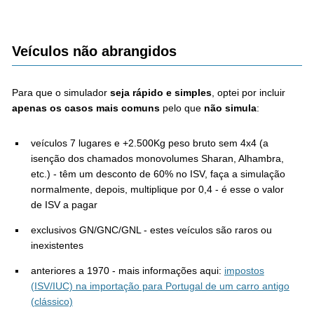
Veículos não abrangidos
Para que o simulador
seja rápido e simples
, optei por incluir
apenas os casos mais comuns
pelo que
não simula
:
veículos 7 lugares e +2.500Kg peso bruto sem 4x4 (a
isenção dos chamados monovolumes Sharan, Alhambra,
etc.) - têm um desconto de 60% no ISV, faça a simulação
normalmente, depois, multiplique por 0,4 - é esse o valor
de ISV a pagar
exclusivos GN/GNC/GNL - estes veículos são raros ou
inexistentes
anteriores a 1970 - mais informações aqui:
impostos
(ISV/IUC) na importação para Portugal de um carro antigo
(clássico)