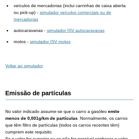
veículos de mercadorias (inclui carrinhas de caixa aberta
ou pick-up) -
simulador veículos comerciais ou de
mercadorias
autocaravanas -
simulador ISV autocaravanas
motos -
simulador ISV motos
Voltar ao simulador
Emissão de partículas
No valor indicado assume-se que o carro a gasóleo
emite
menos de 0,001g/km de partículas
. Normalmente, os carros
que têm filtro de partículas (todos os carros recentes têm)
cumprem este requisito.
Se o valor for superior ou se não for possível conhecer o valor