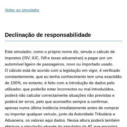
Voltar ao simulador
Declinação de responsabilidade
Este simulador, como o próprio nome diz, simula o cálculo de
impostos (ISV, IUC, IVA e taxas aduaneiras) a pagar por um
automóvel ligeiro de passageiros, novo ou importado usado.
O cálculo está de acordo com a legislação em vigor, é verificado
constantemente, que eu tenha conhecimento tem uma exactidão
de 100%, no entanto, é feito com a introdução de dados pelo
utilizador, que poderão estar incorrectos ou mal introduzidos,
poderá não calcular correctamente situações não previstas e
poderá ter erros, pelo que aconselho sempre a confirmar,
apenas numa última instância imediatamente antes de comprar
ou importar qualquer veículo, junto da Autoridade Tributária e
Aduaneira, os valores aqui dados. Nessa altura poderá também
efectuar a simulação através do simulador da AT que encontra