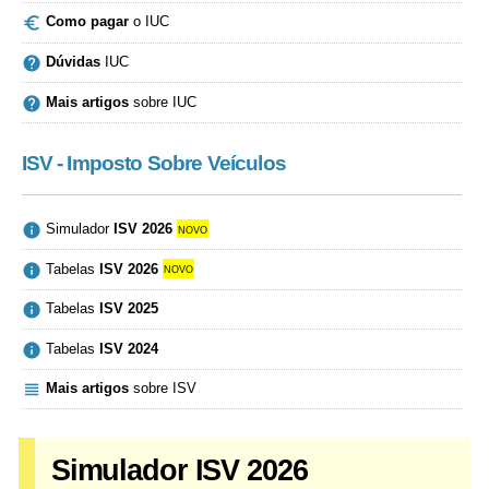

Como pagar
o IUC

Dúvidas
IUC

Mais artigos
sobre IUC
ISV - Imposto Sobre Veículos

Simulador
ISV 2026
novo

Tabelas
ISV 2026
novo

Tabelas
ISV 2025

Tabelas
ISV 2024

Mais artigos
sobre ISV
Simulador ISV 2026