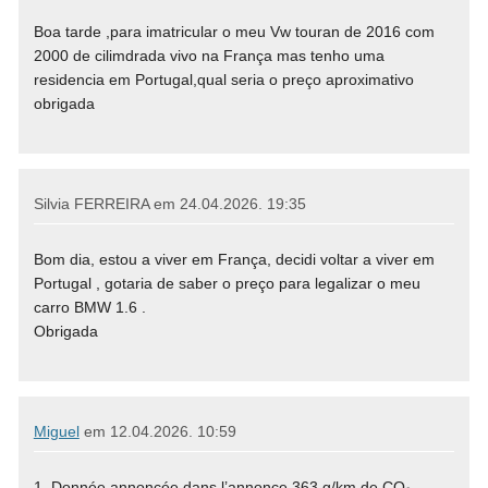
Boa tarde ,para imatricular o meu Vw touran de 2016 com
2000 de cilimdrada vivo na França mas tenho uma
residencia em Portugal,qual seria o preço aproximativo
obrigada
Silvia FERREIRA em
24.04.2026. 19:35
Bom dia, estou a viver em França, decidi voltar a viver em
Portugal , gotaria de saber o preço para legalizar o meu
carro BMW 1.6 .
Obrigada
Miguel
em
12.04.2026. 10:59
1. Donnée annoncée dans l’annonce 363 g/km de CO₂