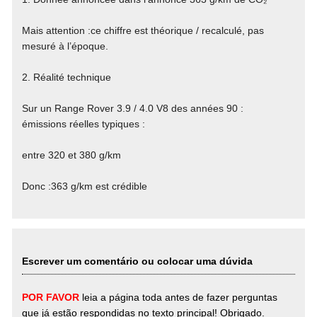
Mais attention :ce chiffre est théorique / recalculé, pas
mesuré à l’époque.
2. Réalité technique
Sur un Range Rover 3.9 / 4.0 V8 des années 90 :
émissions réelles typiques :
entre 320 et 380 g/km
Donc :363 g/km est crédible
Escrever um comentário ou colocar uma dúvida
POR FAVOR
leia a página toda antes de fazer perguntas
que já estão respondidas no texto principal! Obrigado.