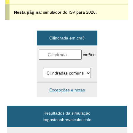
Nesta página
: simulador do ISV para 2026.
Cilindrada em cm3
cm³/cc
Excepções e notas
Resultados da simulação
impostosobreveiculos.info