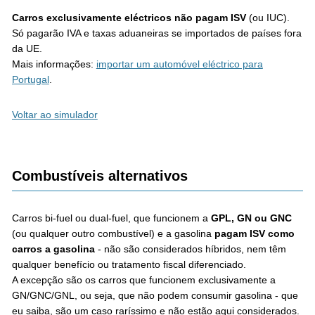
Carros exclusivamente eléctricos não pagam ISV
(ou IUC).
Só pagarão IVA e taxas aduaneiras se importados de países fora
da UE.
Mais informações:
importar um automóvel eléctrico para
Portugal
.
Voltar ao simulador
Combustíveis alternativos
Carros bi-fuel ou dual-fuel, que funcionem a
GPL, GN ou GNC
(ou qualquer outro combustível) e a gasolina
pagam ISV como
carros a gasolina
- não são considerados híbridos, nem têm
qualquer benefício ou tratamento fiscal diferenciado.
A excepção são os carros que funcionem exclusivamente a
GN/GNC/GNL, ou seja, que não podem consumir gasolina - que
eu saiba, são um caso raríssimo e não estão aqui considerados.