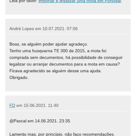
Leia por favor:
importar e legalizar uma mota em Portugal
.
André Lopes em
10.07.2021. 07:06
Boas, se alguém poder ajudar agradeço.
Tenho uma husqvarna TE 300 de 2015, a mota foi
comprada sem decumentos, há possibilidade de conseguir
legalizar ou arranjar decumentos para a mota em causa?
Ficava agradecido se alguém desse uma ajuda.
Obrigado.
FD
em
15.06.2021. 11:40
@Pascal em 14.06.2021. 23:35
Lamento mas, por princípio, não faço recomendações.