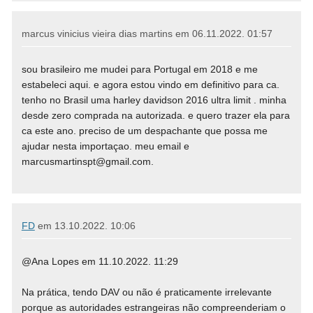
marcus vinicius vieira dias martins em
06.11.2022. 01:57
sou brasileiro me mudei para Portugal em 2018 e me
estabeleci aqui. e agora estou vindo em definitivo para ca.
tenho no Brasil uma harley davidson 2016 ultra limit . minha
desde zero comprada na autorizada. e quero trazer ela para
ca este ano. preciso de um despachante que possa me
ajudar nesta importaçao. meu email e
marcusmartinspt@gmail.com.
FD
em
13.10.2022. 10:06
@Ana Lopes em 11.10.2022. 11:29
Na prática, tendo DAV ou não é praticamente irrelevante
porque as autoridades estrangeiras não compreenderiam o