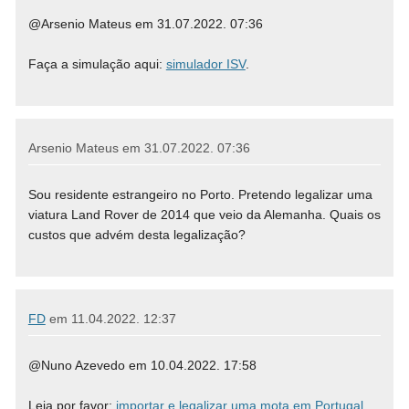
@Arsenio Mateus em 31.07.2022. 07:36
Faça a simulação aqui:
simulador ISV
.
Arsenio Mateus em
31.07.2022. 07:36
Sou residente estrangeiro no Porto. Pretendo legalizar uma
viatura Land Rover de 2014 que veio da Alemanha. Quais os
custos que advém desta legalização?
FD
em
11.04.2022. 12:37
@Nuno Azevedo em 10.04.2022. 17:58
Leia por favor:
importar e legalizar uma mota em Portugal
.