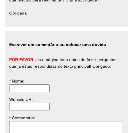
que preciso para realmente iniciar a actividade?
Obrigada
Escrever um comentário ou colocar uma dúvida
POR FAVOR
leia a página toda antes de fazer perguntas
que já estão respondidas no texto principal! Obrigado.
* Nome
:
Website URL
:
* Comentário
: