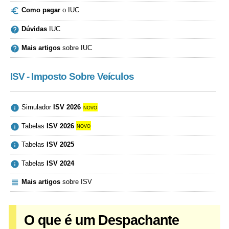

Como pagar
o IUC

Dúvidas
IUC

Mais artigos
sobre IUC
ISV - Imposto Sobre Veículos

Simulador
ISV 2026
novo

Tabelas
ISV 2026
novo

Tabelas
ISV 2025

Tabelas
ISV 2024

Mais artigos
sobre ISV
O que é um Despachante