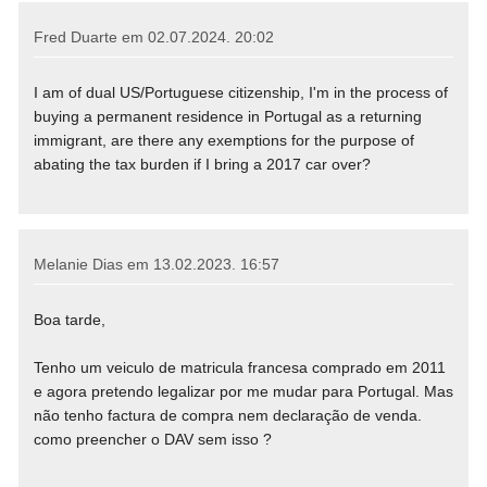
Fred Duarte em
02.07.2024. 20:02
I am of dual US/Portuguese citizenship, I'm in the process of
buying a permanent residence in Portugal as a returning
immigrant, are there any exemptions for the purpose of
abating the tax burden if I bring a 2017 car over?
Melanie Dias em
13.02.2023. 16:57
Boa tarde,
Tenho um veiculo de matricula francesa comprado em 2011
e agora pretendo legalizar por me mudar para Portugal. Mas
não tenho factura de compra nem declaração de venda.
como preencher o DAV sem isso ?