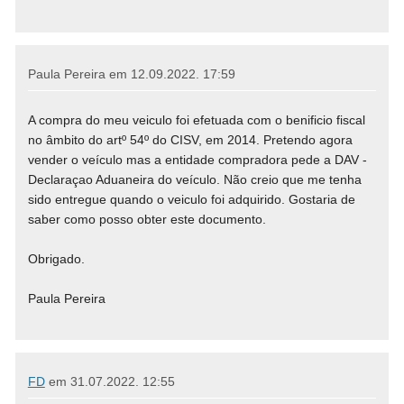
Paula Pereira em
12.09.2022. 17:59
A compra do meu veiculo foi efetuada com o benificio fiscal
no âmbito do artº 54º do CISV, em 2014. Pretendo agora
vender o veículo mas a entidade compradora pede a DAV -
Declaraçao Aduaneira do veículo. Não creio que me tenha
sido entregue quando o veiculo foi adquirido. Gostaria de
saber como posso obter este documento.
Obrigado.
Paula Pereira
FD
em
31.07.2022. 12:55