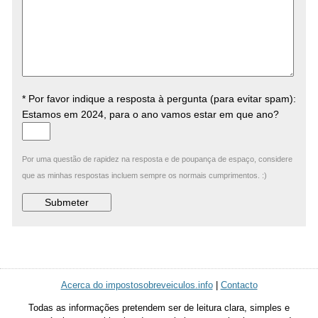
* Por favor indique a resposta à pergunta (para evitar spam):
Estamos em 2024, para o ano vamos estar em que ano?
Por uma questão de rapidez na resposta e de poupança de espaço, considere
que as minhas respostas incluem sempre os normais cumprimentos. :)
Acerca do impostosobreveiculos.info
|
Contacto
Todas as informações pretendem ser de leitura clara, simples e