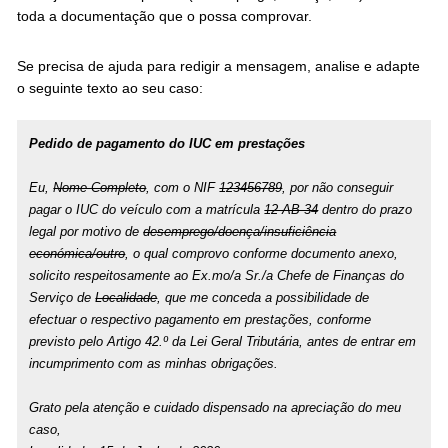
toda a documentação que o possa comprovar.
Se precisa de ajuda para redigir a mensagem, analise e adapte
o seguinte texto ao seu caso:
Pedido de pagamento do IUC em prestações
Eu,
Nome Completo
, com o NIF
123456789
, por não conseguir
pagar o IUC do veículo com a matrícula
12-AB-34
dentro do prazo
legal por motivo de
desemprego/doença/insuficiência
económica/outro
, o qual comprovo conforme documento anexo,
solicito respeitosamente ao Ex.mo/a Sr./a Chefe de Finanças do
Serviço de
Localidade
, que me conceda a possibilidade de
efectuar o respectivo pagamento em prestações, conforme
previsto pelo Artigo 42.º da Lei Geral Tributária, antes de entrar em
incumprimento com as minhas obrigações.
Grato pela atenção e cuidado dispensado na apreciação do meu
caso,