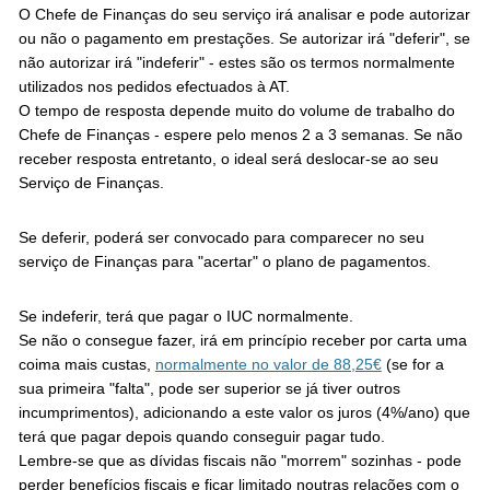
O Chefe de Finanças do seu serviço irá analisar e pode autorizar
ou não o pagamento em prestações. Se autorizar irá "deferir", se
não autorizar irá "indeferir" - estes são os termos normalmente
utilizados nos pedidos efectuados à AT.
O tempo de resposta depende muito do volume de trabalho do
Chefe de Finanças - espere pelo menos 2 a 3 semanas. Se não
receber resposta entretanto, o ideal será deslocar-se ao seu
Serviço de Finanças.
Se deferir, poderá ser convocado para comparecer no seu
serviço de Finanças para "acertar" o plano de pagamentos.
Se indeferir, terá que pagar o IUC normalmente.
Se não o consegue fazer, irá em princípio receber por carta uma
coima mais custas,
normalmente no valor de 88,25€
(se for a
sua primeira "falta", pode ser superior se já tiver outros
incumprimentos), adicionando a este valor os juros (4%/ano) que
terá que pagar depois quando conseguir pagar tudo.
Lembre-se que as dívidas fiscais não "morrem" sozinhas - pode
perder benefícios fiscais e ficar limitado noutras relações com o