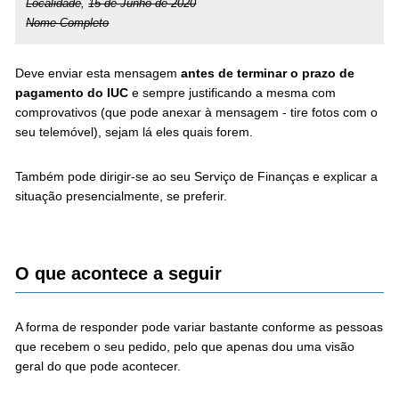
Localidade
,
15 de Junho de 2020
Nome Completo
Deve enviar esta mensagem
antes de terminar o prazo de
pagamento do IUC
e sempre justificando a mesma com
comprovativos (que pode anexar à mensagem - tire fotos com o
seu telemóvel), sejam lá eles quais forem.
Também pode dirigir-se ao seu Serviço de Finanças e explicar a
situação presencialmente, se preferir.
O que acontece a seguir
A forma de responder pode variar bastante conforme as pessoas
que recebem o seu pedido, pelo que apenas dou uma visão
geral do que pode acontecer.