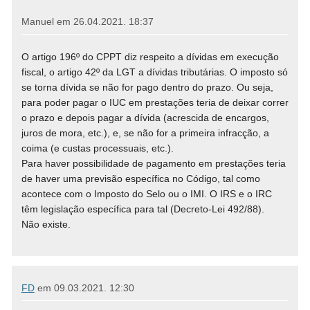
Manuel em
26.04.2021. 18:37
O artigo 196º do CPPT diz respeito a dívidas em execução
fiscal, o artigo 42º da LGT a dívidas tributárias. O imposto só
se torna dívida se não for pago dentro do prazo. Ou seja,
para poder pagar o IUC em prestações teria de deixar correr
o prazo e depois pagar a dívida (acrescida de encargos,
juros de mora, etc.), e, se não for a primeira infracção, a
coima (e custas processuais, etc.).
Para haver possibilidade de pagamento em prestações teria
de haver uma previsão específica no Código, tal como
acontece com o Imposto do Selo ou o IMI. O IRS e o IRC
têm legislação específica para tal (Decreto-Lei 492/88).
Não existe.
FD
em
09.03.2021. 12:30