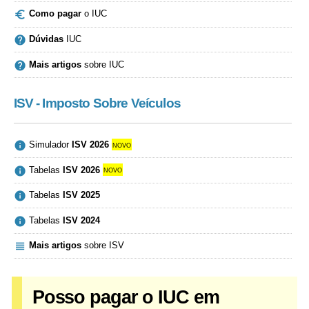

Como pagar
o IUC

Dúvidas
IUC

Mais artigos
sobre IUC
ISV - Imposto Sobre Veículos

Simulador
ISV 2026
novo

Tabelas
ISV 2026
novo

Tabelas
ISV 2025

Tabelas
ISV 2024

Mais artigos
sobre ISV
Posso pagar o IUC em