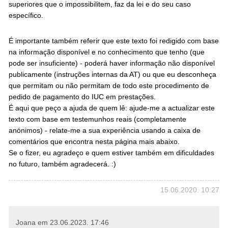
superiores que o impossibilitem, faz da lei e do seu caso
específico.
É importante também referir que este texto foi redigido com base
na informação disponível e no conhecimento que tenho (que
pode ser insuficiente) - poderá haver informação não disponível
publicamente (instruções internas da AT) ou que eu desconheça
que permitam ou não permitam de todo este procedimento de
pedido de pagamento do IUC em prestações.
É aqui que peço a ajuda de quem lê: ajude-me a actualizar este
texto com base em testemunhos reais (completamente
anónimos) - relate-me a sua experiência usando a caixa de
comentários que encontra nesta página mais abaixo.
Se o fizer, eu agradeço e quem estiver também em dificuldades
no futuro, também agradecerá. :)
15.06.2020. 10:27
Joana em
23.06.2023. 17:46