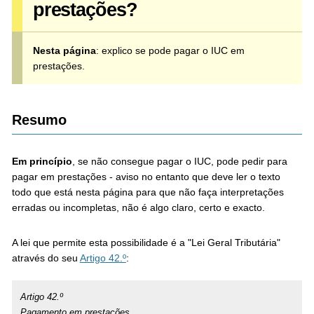
prestações?
Nesta página
: explico se pode pagar o IUC em
prestações.
Resumo
Em princípio
, se não consegue pagar o IUC, pode pedir para
pagar em prestações - aviso no entanto que deve ler o texto
todo que está nesta página para que não faça interpretações
erradas ou incompletas, não é algo claro, certo e exacto.
A lei que permite esta possibilidade é a "Lei Geral Tributária"
através do seu
Artigo 42.º
:
Artigo 42.º
Pagamento em prestações