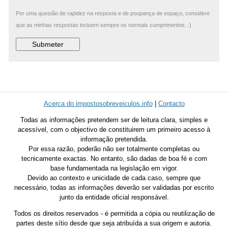
Por uma questão de rapidez na resposta e de poupança de espaço, considere
que as minhas respostas incluem sempre os normais cumprimentos. :)
Acerca do impostosobreveiculos.info
|
Contacto
Todas as informações pretendem ser de leitura clara, simples e
acessível, com o objectivo de constituirem um primeiro acesso à
informação pretendida.
Por essa razão, poderão não ser totalmente completas ou
tecnicamente exactas. No entanto, são dadas de boa fé e com
base fundamentada na legislação em vigor.
Devido ao contexto e unicidade de cada caso, sempre que
necessário, todas as informações deverão ser validadas por escrito
junto da entidade oficial responsável.
Todos os direitos reservados - é permitida a cópia ou reutilização de
partes deste sítio desde que seja atribuída a sua origem e autoria.