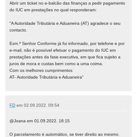
Abrir um ticket no e-balcão das finanças a pedir pagamento
do IUC em prestações no qual responderam:
"A Autoridade Tributária e Aduaneira (AT) agradece o seu
contacto.
Exm.º Senhor Conforme já foi informado, por telefone e por
e-mail, não é possível efetuar o pagamento do IUC em
prestações antes da fase executiva, em que fica sujeito a
juros de mora e custas bem como a uma coima.
Com os melhores cumprimentos
AT- Autoridade Tributária e Aduaneira"
FD
em
02.09.2022. 09:54
@Joana em 01.09.2022. 18:15
O parcelamento é automático, se tiver direito ao mesmo.