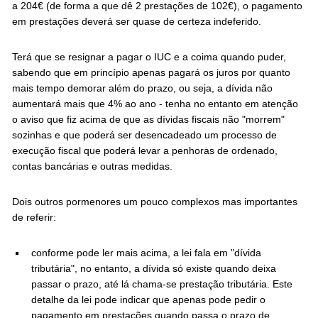
a 204€ (de forma a que dê 2 prestações de 102€), o pagamento
em prestações deverá ser quase de certeza indeferido.
Terá que se resignar a pagar o IUC e a coima quando puder,
sabendo que em princípio apenas pagará os juros por quanto
mais tempo demorar além do prazo, ou seja, a dívida não
aumentará mais que 4% ao ano - tenha no entanto em atenção
o aviso que fiz acima de que as dívidas fiscais não "morrem"
sozinhas e que poderá ser desencadeado um processo de
execução fiscal que poderá levar a penhoras de ordenado,
contas bancárias e outras medidas.
Dois outros pormenores um pouco complexos mas importantes
de referir:
conforme pode ler mais acima, a lei fala em "dívida
tributária", no entanto, a dívida só existe quando deixa
passar o prazo, até lá chama-se prestação tributária. Este
detalhe da lei pode indicar que apenas pode pedir o
pagamento em prestações quando passa o prazo de