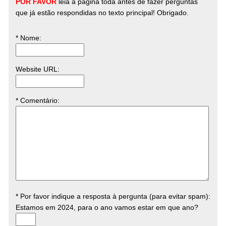
POR FAVOR
leia a página toda antes de fazer perguntas
que já estão respondidas no texto principal! Obrigado.
* Nome
:
Website URL
:
* Comentário
:
* Por favor indique a resposta à pergunta (para evitar spam):
Estamos em 2024, para o ano vamos estar em que ano?