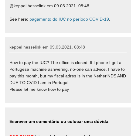
@keppel hesselink em 09.03.2021. 08:48
See here:
pagamento do IUC no período COVID-19
.
keppel hesselink em
09.03.2021. 08:48
How to pay the IUC? The office is closed. If I phone I get a
Portugese machine asnwering, no-one can advice. I have to
pay this month, but my fiscal adres is in the NetherlNDS AND
DUE TO CVID I am in Portugal.
Please let me know how to pay
Escrever um comentário ou colocar uma dúvida