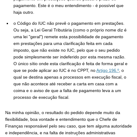
pagamento. Este é o meu entendimento - é possível que
haja outro.
o Código do IUC não prevê o pagamento em prestações.
Ou seja, a Lei Geral Tributária (como o próprio nome diz é
uma lei "geral") remete esta possibilidade de pagamento
em prestações para uma clarificação feita em cada
imposto, que não existe no IUC, pelo que o seu pedido
pode simplesmente ser indeferido por esta mesma razão.
O único sítio onde esta clarificação é feita de forma geral e
que se pode aplicar ao IUC é no CPPT, no
Artigo 196.º
, o
qual se destina apenas a processos em execução fiscal, o
que não acontece até receber a carta em casa com a
coima e o aviso de que a falta de pagamento leva a um
processo de execução fiscal.
Na minha opinião, o resultado do pedido depende muito da
flexibilidade, boa vontade e entendimento que o Chefe de
Finanças responsável pelo seu caso, que tem alguma autoridade
e independência, e na falta de instruções administrativas