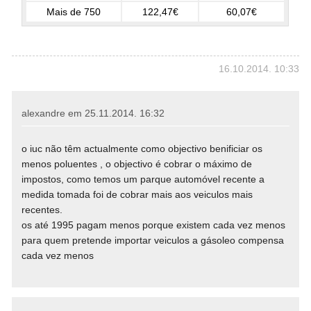
Mais de 750
122,47€
60,07€
16.10.2014. 10:33
alexandre em
25.11.2014. 16:32
o iuc não têm actualmente como objectivo benificiar os
menos poluentes , o objectivo é cobrar o máximo de
impostos, como temos um parque automóvel recente a
medida tomada foi de cobrar mais aos veiculos mais
recentes.
os até 1995 pagam menos porque existem cada vez menos
para quem pretende importar veiculos a gásoleo compensa
cada vez menos