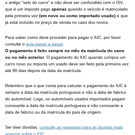
o antigo "selo do carro" e não deve ser confundido com o ISV,
que é um imposto pago
apenas
quando o veículo é matriculado
pela primeira vez
(em novo ou como importado usado)
e que
já está incluído no preço de venda no caso dos novos.
Para saber como deve proceder para pagar o IUC, por favor
consulte o
guia passo a passo
.
O pagamento é feito sempre no mês da matrícula do carro
ou no mês anterior
. O pagamento do IUC quando compra um
carro novo ou importa um usado deve ser feito pela primeira vez
até 90 dias depois da data da matrícula.
Relembro que o que conta para calcular o pagamento do IUC é
sempre a data da matrícula portuguesa e não a data de fabrico
do automóvel. Logo, os automóveis usados importados pagam
consoante a data da matrícula portuguesa e não consoante a
data de fabrico ou da matrícula do país de origem.
Ser tiver dúvidas,
consulte as respostas para as dúvidas mais
comuns sobre o IUC
.