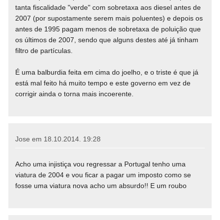
tanta fiscalidade "verde" com sobretaxa aos diesel antes de
2007 (por supostamente serem mais poluentes) e depois os
antes de 1995 pagam menos de sobretaxa de poluição que
os últimos de 2007, sendo que alguns destes até já tinham
filtro de partículas.
É uma balburdia feita em cima do joelho, e o triste é que já
está mal feito há muito tempo e este governo em vez de
corrigir ainda o torna mais incoerente.
Jose em
18.10.2014. 19:28
Acho uma injistiça vou regressar a Portugal tenho uma
viatura de 2004 e vou ficar a pagar um imposto como se
fosse uma viatura nova acho um absurdo!! E um roubo