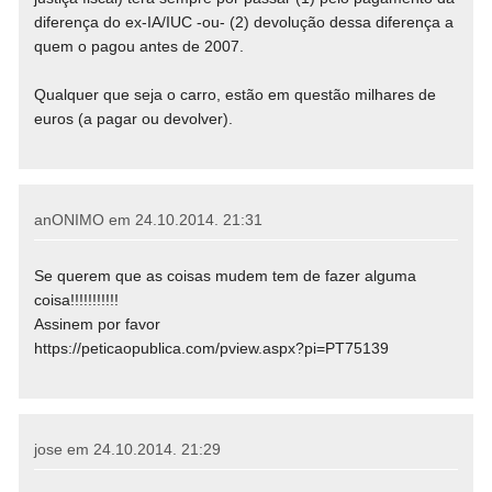
diferença do ex-IA/IUC -ou- (2) devolução dessa diferença a
quem o pagou antes de 2007.
Qualquer que seja o carro, estão em questão milhares de
euros (a pagar ou devolver).
anONIMO em
24.10.2014. 21:31
Se querem que as coisas mudem tem de fazer alguma
coisa!!!!!!!!!!!
Assinem por favor
https://peticaopublica.com/pview.aspx?pi=PT75139
jose em
24.10.2014. 21:29