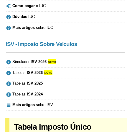

Como pagar
o IUC

Dúvidas
IUC

Mais artigos
sobre IUC
ISV - Imposto Sobre Veículos

Simulador
ISV 2026
novo

Tabelas
ISV 2026
novo

Tabelas
ISV 2025

Tabelas
ISV 2024

Mais artigos
sobre ISV
Tabela Imposto Único