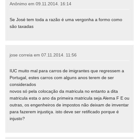
Anônimo em
09.11.2014. 16:14
Se José tem toda a razão é uma vergonha a formo como
são taxadas
jose correia em
07.11.2014. 11:56
IUC muito mal para carros de imigrantes que regressem a
Portugal, estes carros com alguns anos terem de ser
considerados
novos só pela colocação da matricula no entanto a dita
matricula esta o ano da primeira matricula seja Alema F E ou
outras, os engenheiros de impostos não deixam de imventar
para fazerem injustiça. isto deve ser retificado porque é
injusto?