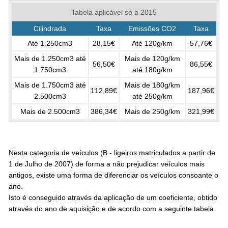
Tabela aplicável só a 2015
Cilindrada
Taxa
Emissões CO2
Taxa
Até 1.250cm3
28,15€
Até 120g/km
57,76€
Mais de 1.250cm3 até
Mais de 120g/km
56,50€
86,55€
1.750cm3
até 180g/km
Mais de 1.750cm3 até
Mais de 180g/km
112,89€
187,96€
2.500cm3
até 250g/km
Mais de 2.500cm3
386,34€
Mais de 250g/km
321,99€
Nesta categoria de veículos (B - ligeiros matriculados a partir de
1 de Julho de 2007) de forma a não prejudicar veículos mais
antigos, existe uma forma de diferenciar os veículos consoante o
ano.
Isto é conseguido através da aplicação de um coeficiente, obtido
através do ano de aquisição e de acordo com a seguinte tabela.