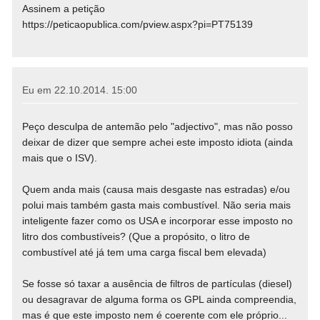
Assinem a petição
https://peticaopublica.com/pview.aspx?pi=PT75139
Eu em
22.10.2014. 15:00
Peço desculpa de antemão pelo "adjectivo", mas não posso
deixar de dizer que sempre achei este imposto idiota (ainda
mais que o ISV).
Quem anda mais (causa mais desgaste nas estradas) e/ou
polui mais também gasta mais combustível. Não seria mais
inteligente fazer como os USA e incorporar esse imposto no
litro dos combustíveis? (Que a propósito, o litro de
combustível até já tem uma carga fiscal bem elevada)
Se fosse só taxar a ausência de filtros de partículas (diesel)
ou desagravar de alguma forma os GPL ainda compreendia,
mas é que este imposto nem é coerente com ele próprio...