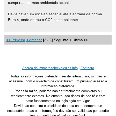
cumprir as normas ambientais actuais.
Devia haver um escalão especial até a entrada da norma
Euro 4, onde entrou o CO2 como poluente.
<< Primeira
< Anterior
[2
/
2]
Seguinte > Última >>
Acerca do impostosobreveiculos.info
|
Contacto
Todas as informações pretendem ser de leitura clara, simples e
acessível, com o objectivo de constituirem um primeiro acesso à
informação pretendida.
Por essa razão, poderão não ser totalmente completas ou
tecnicamente exactas. No entanto, são dadas de boa fé e com
base fundamentada na legislação em vigor.
Devido ao contexto e unicidade de cada caso, sempre que
necessário, todas as informações deverão ser validadas por escrito
junto da entidade oficial responsável.