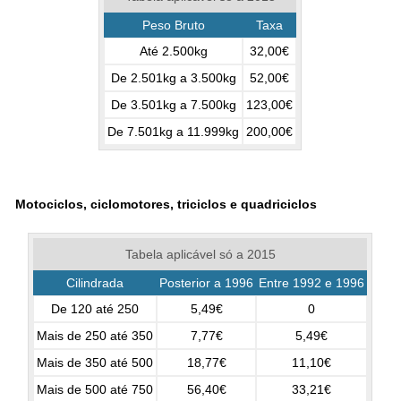
Peso Bruto
Taxa
Até 2.500kg
32,00€
De 2.501kg a 3.500kg
52,00€
De 3.501kg a 7.500kg
123,00€
De 7.501kg a 11.999kg
200,00€
Motociclos, ciclomotores, triciclos e quadriciclos
Tabela aplicável só a 2015
Cilindrada
Posterior a 1996
Entre 1992 e 1996
De 120 até 250
5,49€
0
Mais de 250 até 350
7,77€
5,49€
Mais de 350 até 500
18,77€
11,10€
Mais de 500 até 750
56,40€
33,21€