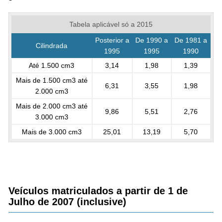
Tabela aplicável só a 2015
Posterior a
De 1990 a
De 1981 a
Cilindrada
1995
1995
1990
Até 1.500 cm3
3,14
1,98
1,39
Mais de 1.500 cm3 até
6,31
3,55
1,98
2.000 cm3
Mais de 2.000 cm3 até
9,86
5,51
2,76
3.000 cm3
Mais de 3.000 cm3
25,01
13,19
5,70
Veículos matriculados a partir de 1 de
Julho de 2007 (inclusive)