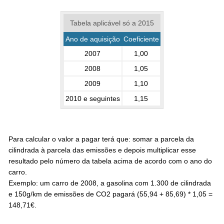
Tabela aplicável só a 2015
Ano de aquisição
Coeficiente
2007
1,00
2008
1,05
2009
1,10
2010 e seguintes
1,15
Para calcular o valor a pagar terá que: somar a parcela da
cilindrada à parcela das emissões e depois multiplicar esse
resultado pelo número da tabela acima de acordo com o ano do
carro.
Exemplo: um carro de 2008, a gasolina com 1.300 de cilindrada
e 150g/km de emissões de CO2 pagará (55,94 + 85,69) * 1,05 =
148,71€.