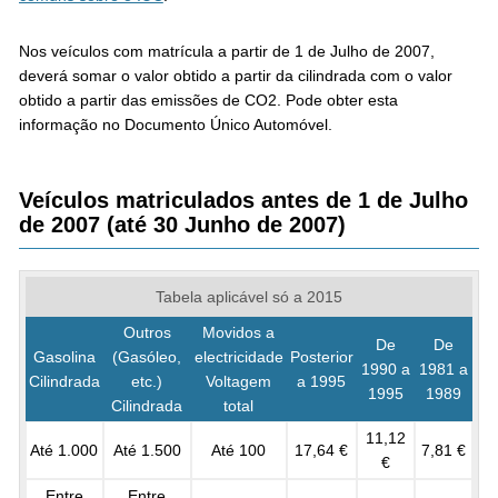
Nos veículos com matrícula a partir de 1 de Julho de 2007,
deverá somar o valor obtido a partir da cilindrada com o valor
obtido a partir das emissões de CO2. Pode obter esta
informação no Documento Único Automóvel.
Veículos matriculados antes de 1 de Julho
de 2007 (até 30 Junho de 2007)
Tabela aplicável só a 2015
Outros
Movidos a
De
De
Gasolina
(Gasóleo,
electricidade
Posterior
1990 a
1981 a
Cilindrada
etc.)
Voltagem
a 1995
1995
1989
Cilindrada
total
11,12
Até 1.000
Até 1.500
Até 100
17,64 €
7,81 €
€
Entre
Entre