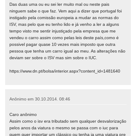
Das duas uma ou eu sei ler muito mal ou neste pais
ninguem sabe o que faz. Vem aqui a dizer que portugal foi
instigado pela comissão europeia a mudar as normas do
ISV, mas pelo que eu tenho lido e já venho a ler a alguns
tempo visto me sentir injustiçado pela empresa que me
vendeu o carro assim como pelas leis deste país,como é
possivel pagar quase 10 vezes mais imposto que outra
pessoa que tenha um carro igual ao meu. As alterações não
deviam ser sobre o ISV mas sim sobre o IUC.
https://www.dn.pt/bolsa/interior.aspx?content_id=1481640
Anônimo em
30.10.2014. 08:46
Caro anônimo
Assim como o isv era tributado sem qualquer desvalorização
pelos anos da viatura o mesmo se passa com o iuc para
quem quer importar um clássico ou tenha ja uma viatura pre