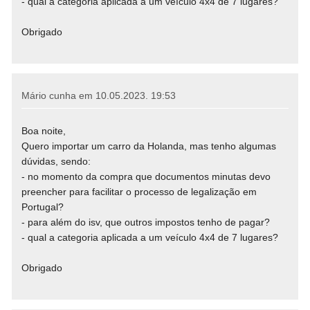
- qual a categoria aplicada a um veículo 4x4 de 7 lugares?
Obrigado
Mário cunha em
10.05.2023. 19:53
Boa noite,
Quero importar um carro da Holanda, mas tenho algumas
dúvidas, sendo:
- no momento da compra que documentos minutas devo
preencher para facilitar o processo de legalização em
Portugal?
- para além do isv, que outros impostos tenho de pagar?
- qual a categoria aplicada a um veículo 4x4 de 7 lugares?
Obrigado