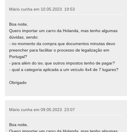
Mário cunha em
10.05.2023. 19:53
Boa noite,
Quero importar um carro da Holanda, mas tenho algumas
dúvidas, sendo:
- no momento da compra que documentos minutas devo
preencher para facilitar o processo de legalização em
Portugal?
- para além do isv, que outros impostos tenho de pagar?
- qual a categoria aplicada a um veículo 4x4 de 7 lugares?
Obrigado
Mário cunha em
09.05.2023. 23:07
Boa noite,
Quero importar um carro da Holanda, mas tenho algumas