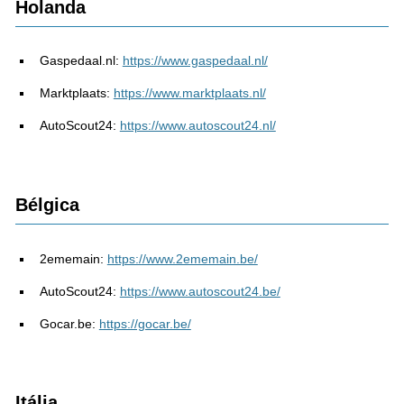
Holanda
Gaspedaal.nl:
https://www.gaspedaal.nl/
Marktplaats:
https://www.marktplaats.nl/
AutoScout24:
https://www.autoscout24.nl/
Bélgica
2ememain:
https://www.2ememain.be/
AutoScout24:
https://www.autoscout24.be/
Gocar.be:
https://gocar.be/
Itália