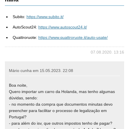
Subito:
https://www.subito.it/
AutoScout24:
https://www.autoscout24.it/
Quattroruote:
https://www.quattroruote.it/auto-usate/
07.08.2020. 13:16
Mário cunha em
15.05.2023. 22:08
Boa noite,
Quero importar um carro da Holanda, mas tenho algumas
dúvidas, sendo:
- no momento da compra que documentos minutas devo
preencher para facilitar o processo de legalização em
Portugal?
- para além do isv, que outros impostos tenho de pagar?