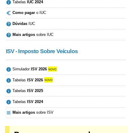

Tabelas
IUC 2024

Como pagar
o IUC

Dúvidas
IUC

Mais artigos
sobre IUC
ISV - Imposto Sobre Veículos

Simulador
ISV 2026
novo

Tabelas
ISV 2026
novo

Tabelas
ISV 2025

Tabelas
ISV 2024

Mais artigos
sobre ISV