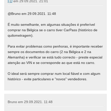
FD
em
29.09.2021. 21:01
@Bruno em 29.09.2021. 11:48
É muito semelhante, em algumas situações é preferível
comprar na Bélgica se o carro tiver CarPass (histórico de
quilometragem).
Para evitar problemas como penhoras, é importante receber
sempre os documentos do carro (2 na Bélgica e 2 na
Alemanha) e verificar se está tudo correcto - preste especial
atenção ao VIN e se corresponde ao que está no carro.
O ideal será sempre comprar num local fiável e com algum
histórico - evite particulares e "novos" vendedores.
Bruno em
29.09.2021. 11:48