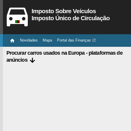
Imposto Sobre Veículos
Imposto Único de Circulação

Novidades
Mapa
Portal das Finanças

Procurar carros usados na Europa - plataformas de

anúncios