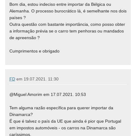
Bom dia, estou indeciso entre importar da Bélgica ou
Alemanha. O processo burocrático lá, é semelhante nos dois
países ?
Outra questão com bastante importância, como posso obter
a informação prévia se o carro tem penhoras ou mandados
de apreensão ?
Cumprimentos e obrigado
FD
em
19.07.2021. 11:30
@Miguel Amorim em 17.07.2021. 10:53
Tem alguma razão específica para querer importar da
Dinamarca?
É que é talvez o país da UE que ainda é pior que Portugal
em impostos automóveis - os carros na Dinamarca são
caríssimos.